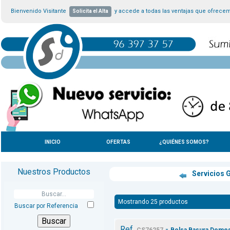
Bienvenido Visitante
y accede a todas las ventajas que ofrece
Solicita el Alta
INICIO
OFERTAS
¿QUIÉNES SOMOS?
Nuestros Productos
Servicios 
Mostrando 25 productos
Buscar por Referencia
Ref.
-