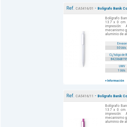
Ref.
-
CA5416/01
Bolígrafo Banik Co
Bolígrafo Ban
13.7 x 0 cm.
impresión: 
mecanismo gi
aluminio de al
Envase
50 Uds.
Cï¿½digo de 
842066819
UMV
1 Uds.
+ Información
Ref.
-
CA5416/11
Bolígrafo Banik Co
Bolígrafo Ban
13.7 x 0 cm.
impresión: 
mecanismo gi
aluminio de al