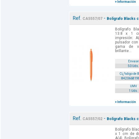
+ Información
Ref.
-
CA5557/07
Bolígrafo Blacks c
Bolígrafo Bl
13.8 x 1 c
impresión: A
pulsador con
gama de vi
brillante...
Envase
50 Uds.
Cï¿½digo de 
842066819
UMV
1 Uds.
+ Información
Ref.
-
CA5557/02
Bolígrafo Blacks 
Bolígrafo Bla
x 1 cm de di
A(4). Bolígr