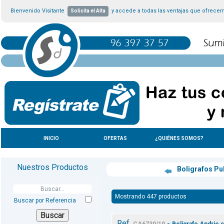
Bienvenido Visitante
y accede a todas las ventajas que ofrece
Solicita el Alta
INICIO
OFERTAS
¿QUIÉNES SOMOS?
Nuestros Productos
Boligrafos Pu
Mostrando 447 productos
Buscar por Referencia
Ref.
-