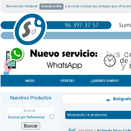
Bienvenido Visitante
y accede a todas las ventajas que ofrece
Solicita el Alta
INICIO
OFERTAS
¿QUIÉNES SOMOS?
Nuestros Productos
Boligraf
Mostrando 16 productos
Buscar por Referencia
Ref.
-