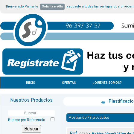
Bienvenido Visitante
y accede a todas las ventajas que ofrece
Solicita el Alta
INICIO
OFERTAS
¿QUIÉNES SOMOS?
Nuestros Productos
Plastificaci
Mostrando 78 productos
Buscar por Referencia
Ref.
-