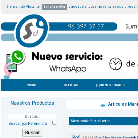
Bienvenido Visitante
y accede a todas las ventajas que ofrece
Solicita el Alta
INICIO
OFERTAS
¿QUIÉNES SOMOS?
Nuestros Productos
Articulos Man
Mostrando 5 productos
Buscar por Referencia
Ref.
-