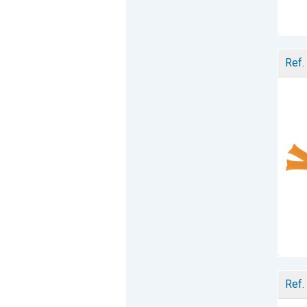
Ref.
Ref.