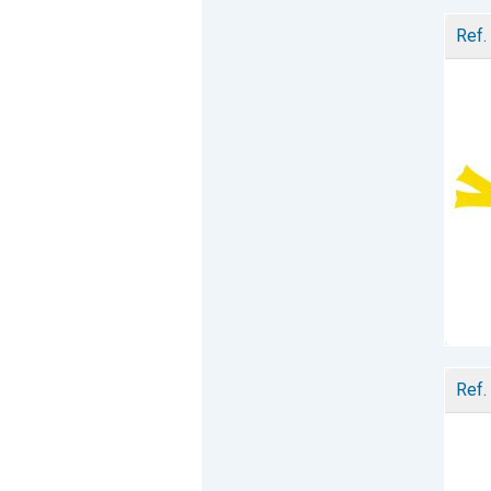
Ref.
Ref.