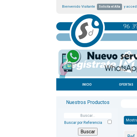
Bienvenido Visitante
y accede
Solicita el Alta
INICIO
OFERTAS
Nuestros Productos
Mostr
Buscar por Referencia
Ref.