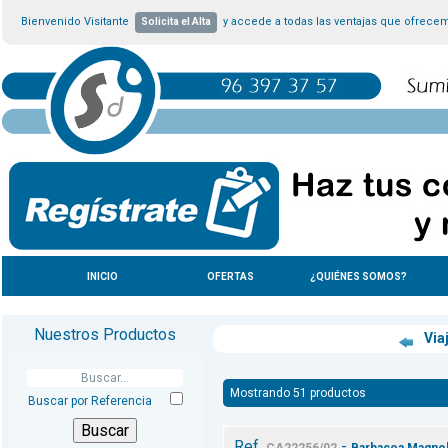
Bienvenido Visitante
y accede a todas las ventajas que ofrece
Solicita el Alta
INICIO
OFERTAS
¿QUIÉNES SOMOS?
Nuestros Productos
Viaj
Mostrando 51 productos
Buscar por Referencia
Ref.
-