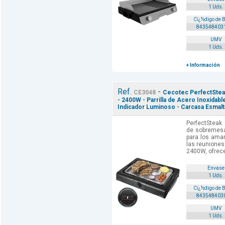
1 Uds.
Cï¿½digo de 
843548403
UMV
1 Uds.
+ Información
Ref.
-
CE3048
Cecotec PerfectStea
- 2400W - Parrilla de Acero Inoxidabl
Indicador Luminoso - Carcasa Esmalt
PerfectSteak
de sobremesa
para los amant
las reuniones
2400W, ofrece
Envase
1 Uds.
Cï¿½digo de 
843548403
UMV
1 Uds.