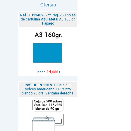
Ofertas
Ref. TO114093
- ** Paq. 250 hojas
de cartulina Azul Metal A3 160 gr.
Papago
14
,686
Desde
€
Ref. OPEN 115 VD
- Caja 500
sobres americano 115 x 225
blanco 90 grs. Ventana derecha.