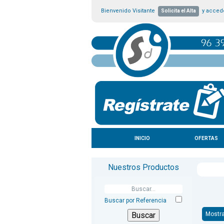
Bienvenido Visitante
y accede
Solicita el Alta
INICIO
OFERTAS
Nuestros Productos
Buscar por Referencia
Mostra