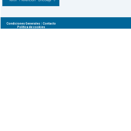
Textil - Prevencion - Bricolaje
|
Condiciones Generales
Contacto
Política de cookies