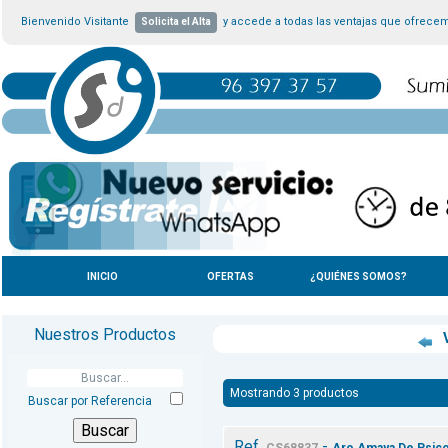
Bienvenido Visitante
y accede a todas las ventajas que ofrece
Solicita el Alta
INICIO
OFERTAS
¿QUIÉNES SOMOS?
Nuestros Productos
V
Mostrando 3 productos
Buscar por Referencia
Ref.
-