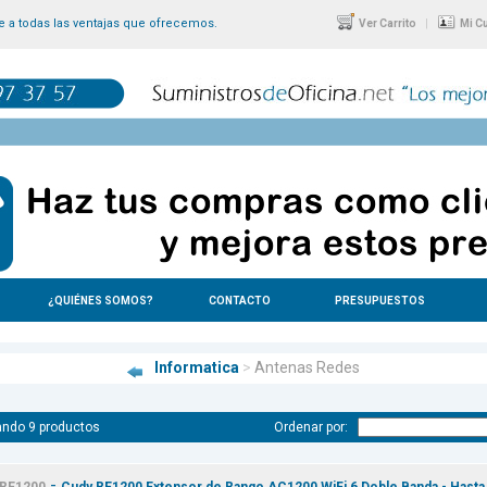
 a todas las ventajas que ofrecemos.
|
Ver Carrito
Mi C
¿QUIÉNES SOMOS?
CONTACTO
PRESUPUESTOS
Informatica
>
Antenas Redes
ndo 9 productos
Ordenar por:
-