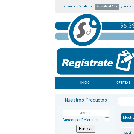
Bienvenido Visitante
y accede
Solicita el Alta
INICIO
OFERTAS
Nuestros Productos
Mostra
Buscar por Referencia
Ref.