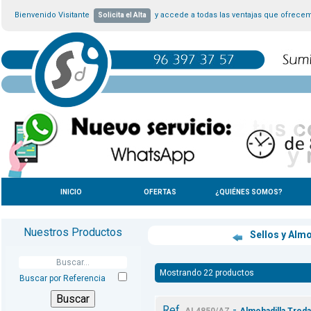
Bienvenido Visitante
y accede a todas las ventajas que ofrece
Solicita el Alta
INICIO
OFERTAS
¿QUIÉNES SOMOS?
Nuestros Productos
Sellos y Alm
Mostrando 22 productos
Buscar por Referencia
Ref.
-