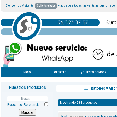
Bienvenido Visitante
y accede a todas las ventajas que ofrece
Solicita el Alta
INICIO
OFERTAS
¿QUIÉNES SOMOS?
Nuestros Productos
Ratones y Alfo
Mostrando 284 productos
Buscar por Referencia
Ref.
-