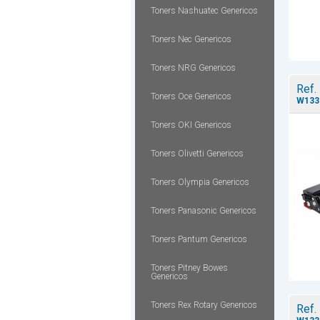
Toners Nashuatec Genericos
Toners Nec Genericos
Toners NRG Genericos
Ref.
Toners Oce Genericos
W133
Toners OKI Genericos
Toners Olivetti Genericos
Toners Olympia Genericos
Toners Panasonic Genericos
Toners Pantum Genericos
Toners Pitney Bowes
Genericos
Toners Rex Rotary Genericos
Ref.