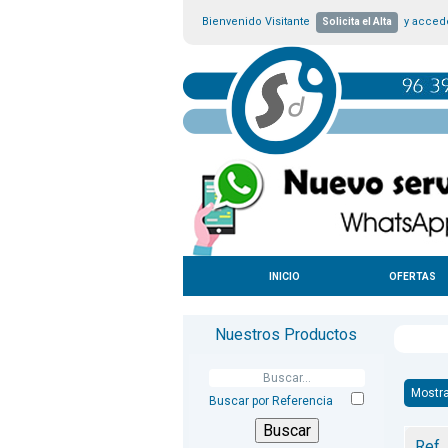
Bienvenido Visitante
y accede
Solicita el Alta
INICIO
OFERTAS
Nuestros Productos
Mostr
Buscar por Referencia
Ref.