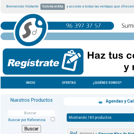
Bienvenido Visitante
y accede a todas las ventajas que ofrece
Solicita el Alta
INICIO
OFERTAS
¿QUIÉNES SOMOS?
Nuestros Productos
Agendas y Ca
Mostrando 183 productos
Buscar por Referencia
Ref.
-