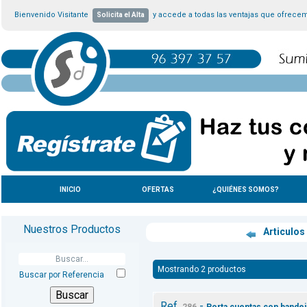
Bienvenido Visitante
y accede a todas las ventajas que ofrece
Solicita el Alta
INICIO
OFERTAS
¿QUIÉNES SOMOS?
Nuestros Productos
Articulos
Mostrando 2 productos
Buscar por Referencia
Ref.
-