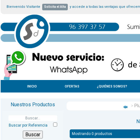
Bienvenido Visitante
y accede a todas las ventajas que ofrece
Solicita el Alta
INICIO
OFERTAS
¿QUIÉNES SOMOS?
Nuestros Productos
>
Plu
N
Buscar por Referencia
Mostrando 0 productos