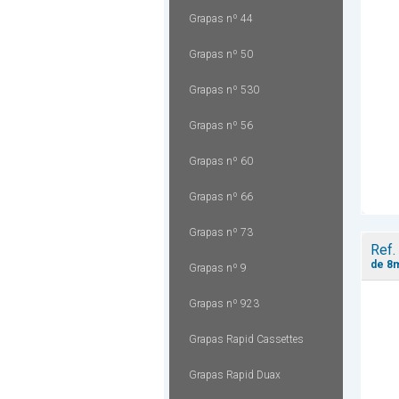
Grapas nº 44
Grapas nº 50
Grapas nº 530
Grapas nº 56
Grapas nº 60
Grapas nº 66
Grapas nº 73
Ref.
de 8
Grapas nº 9
Grapas nº 923
Grapas Rapid Cassettes
Grapas Rapid Duax