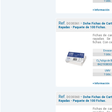
1 Uds.
+ Información
Ref.
-
DO30361
Dohe Fichas de Cart
Rayadas - Paquete de 100 Fichas.
Fichas de car
rayadas. Se
fichas. Con ce
Envase
1 Uds.
Cï¿½digo de 
842193830
UMV
1 Uds.
+ Información
Ref.
-
DO30360
Dohe Fichas de Cart
Rayadas - Paquete de 100 Fichas.
Fichas de car