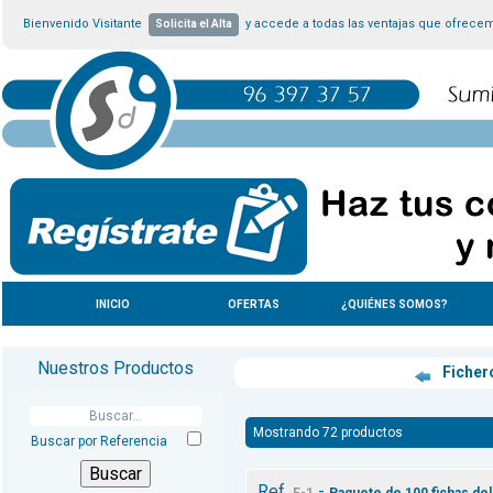
Bienvenido Visitante
y accede a todas las ventajas que ofrece
Solicita el Alta
INICIO
OFERTAS
¿QUIÉNES SOMOS?
Nuestros Productos
Ficher
Mostrando 72 productos
Buscar por Referencia
Ref.
-