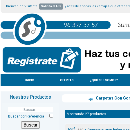
Bienvenido Visitante
y accede a todas las ventajas que ofrece
Solicita el Alta
INICIO
OFERTAS
¿QUIÉNES SOMOS?
Nuestros Productos
Carpetas Con G
Mostrando 27 productos
Buscar por Referencia
Ref.
-