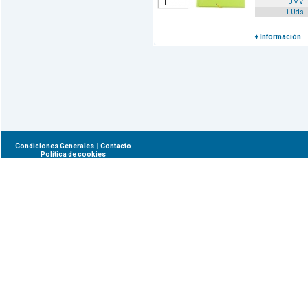
UMV
1 Uds.
+ Información
|
Condiciones Generales
Contacto
Política de cookies