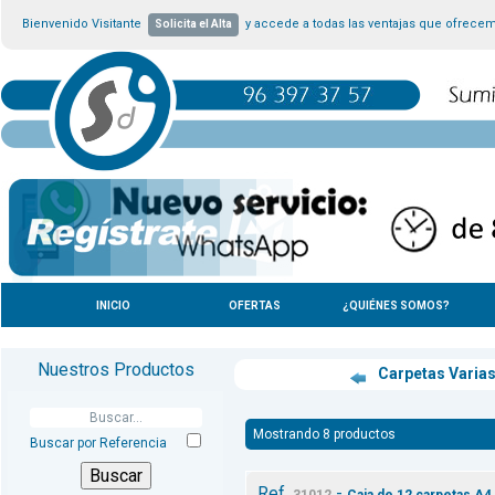
Bienvenido Visitante
y accede a todas las ventajas que ofrece
Solicita el Alta
INICIO
OFERTAS
¿QUIÉNES SOMOS?
Nuestros Productos
Carpetas Varia
Mostrando 8 productos
Buscar por Referencia
Ref.
-