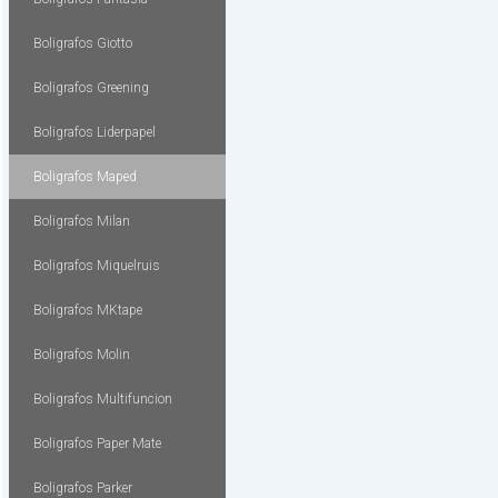
Boligrafos Giotto
Boligrafos Greening
Boligrafos Liderpapel
Boligrafos Maped
Boligrafos Milan
Boligrafos Miquelruis
Boligrafos MKtape
Boligrafos Molin
Boligrafos Multifuncion
Boligrafos Paper Mate
Boligrafos Parker