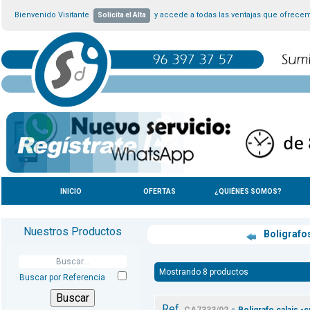
Bienvenido Visitante
y accede a todas las ventajas que ofrece
Solicita el Alta
INICIO
OFERTAS
¿QUIÉNES SOMOS?
Nuestros Productos
Boligrafo
Mostrando 8 productos
Buscar por Referencia
Ref.
-